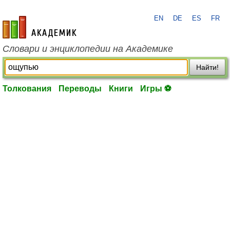
EN
DE
ES
FR
academic.ru
Словари и энциклопедии на Академике
Найти!
Толкования
Переводы
Книги
Игры ⚽